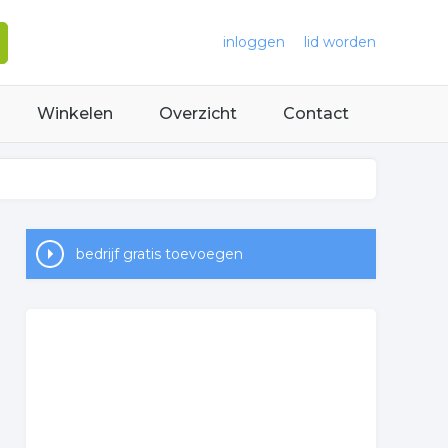
inloggen
lid worden
Winkelen
Overzicht
Contact
bedrijf gratis toevoegen