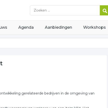
uws
Agenda
Aanbiedingen
Workshops
t
tontwikkeling gerelateerde bedrijven in de omgeving van