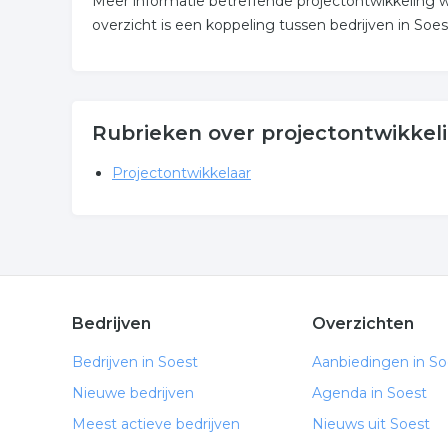
Meer informatie betreffende projectontwikkeling 
overzicht is een koppeling tussen bedrijven in Soes
Rubrieken over projectontwikkeli
Projectontwikkelaar
Bedrijven
Overzichten
Bedrijven in Soest
Aanbiedingen in So
Nieuwe bedrijven
Agenda in Soest
Meest actieve bedrijven
Nieuws uit Soest