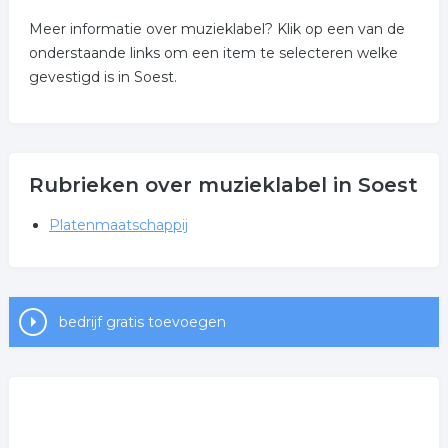
Meer informatie over muzieklabel? Klik op een van de
onderstaande links om een item te selecteren welke
gevestigd is in Soest.
Rubrieken over muzieklabel in Soest
Platenmaatschappij
bedrijf gratis toevoegen