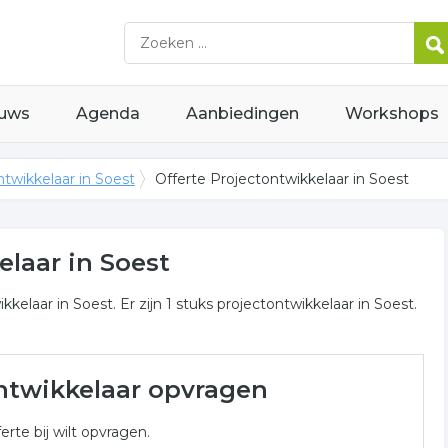
uws
Agenda
Aanbiedingen
Workshops
twikkelaar in Soest
Offerte Projectontwikkelaar in Soest
elaar in Soest
elaar in Soest. Er zijn 1 stuks projectontwikkelaar in Soest.
ar in Soest
ntwikkelaar opvragen
tontwikkelaar gerelateerde bedrijven in de omgeving van
erte bij wilt opvragen.