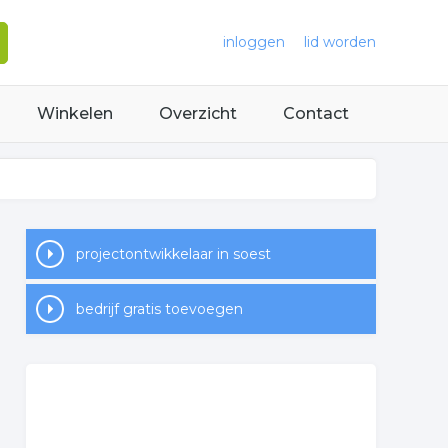
inloggen
lid worden
Winkelen
Overzicht
Contact
projectontwikkelaar in soest
bedrijf gratis toevoegen