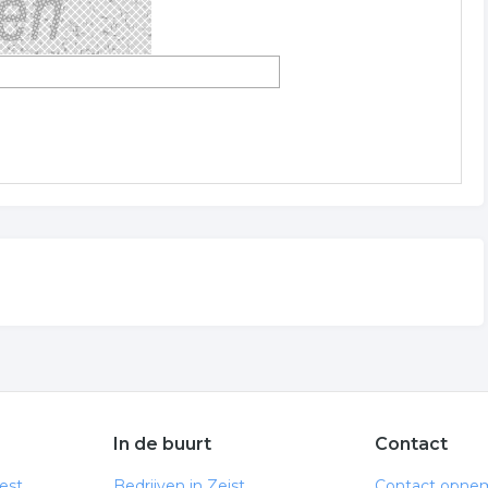
In de buurt
Contact
est
Bedrijven in Zeist
Contact opne