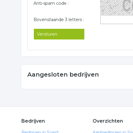
Anti-spam code :
Bovenstaande 3 letters :
Aangesloten bedrijven
Bedrijven
Overzichten
Bedrijven in Soest
Aanbiedingen in So