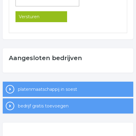
Aangesloten bedrijven
platenmaatschappij in soest
bedrijf gratis toevoegen