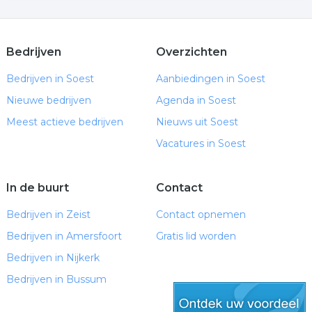
Bedrijven
Overzichten
Bedrijven in Soest
Aanbiedingen in Soest
Nieuwe bedrijven
Agenda in Soest
Meest actieve bedrijven
Nieuws uit Soest
Vacatures in Soest
In de buurt
Contact
Bedrijven in Zeist
Contact opnemen
Bedrijven in Amersfoort
Gratis lid worden
Bedrijven in Nijkerk
Bedrijven in Bussum