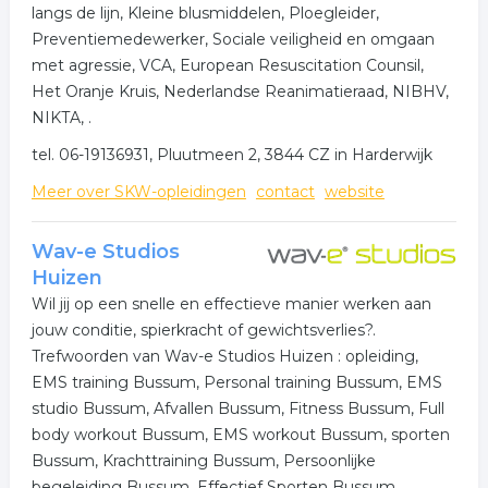
langs de lijn, Kleine blusmiddelen, Ploegleider,
Preventiemedewerker, Sociale veiligheid en omgaan
met agressie, VCA, European Resuscitation Counsil,
Het Oranje Kruis, Nederlandse Reanimatieraad, NIBHV,
NIKTA, .
tel. 06-19136931, Pluutmeen 2, 3844 CZ in Harderwijk
Meer over SKW-opleidingen
contact
website
Wav-e Studios
Huizen
Wil jij op een snelle en effectieve manier werken aan
jouw conditie, spierkracht of gewichtsverlies?.
Trefwoorden van Wav-e Studios Huizen : opleiding,
EMS training Bussum, Personal training Bussum, EMS
studio Bussum, Afvallen Bussum, Fitness Bussum, Full
body workout Bussum, EMS workout Bussum, sporten
Bussum, Krachttraining Bussum, Persoonlijke
begeleiding Bussum, Effectief Sporten Bussum,