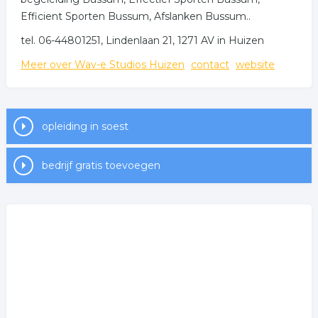
Efficient Sporten Bussum, Afslanken Bussum..
tel. 06-44801251, Lindenlaan 21, 1271 AV in Huizen
Meer over Wav-e Studios Huizen
contact
website
opleiding in soest
bedrijf gratis toevoegen