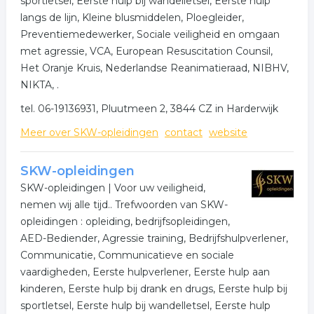
sportletsel, Eerste hulp bij wandelletsel, Eerste hulp
langs de lijn, Kleine blusmiddelen, Ploegleider,
Preventiemedewerker, Sociale veiligheid en omgaan
met agressie, VCA, European Resuscitation Counsil,
Het Oranje Kruis, Nederlandse Reanimatieraad, NIBHV,
NIKTA, .
tel. 06-19136931, Pluutmeen 2, 3844 CZ in Harderwijk
Meer over SKW-opleidingen
contact
website
SKW-opleidingen
SKW-opleidingen | Voor uw veiligheid,
nemen wij alle tijd.. Trefwoorden van SKW-
opleidingen : opleiding, bedrijfsopleidingen,
AED-Bediender, Agressie training, Bedrijfshulpverlener,
Communicatie, Communicatieve en sociale
vaardigheden, Eerste hulpverlener, Eerste hulp aan
kinderen, Eerste hulp bij drank en drugs, Eerste hulp bij
sportletsel, Eerste hulp bij wandelletsel, Eerste hulp