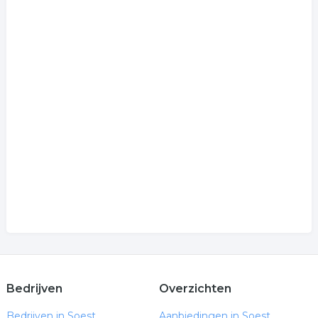
Bedrijven
Overzichten
Bedrijven in Soest
Aanbiedingen in Soest