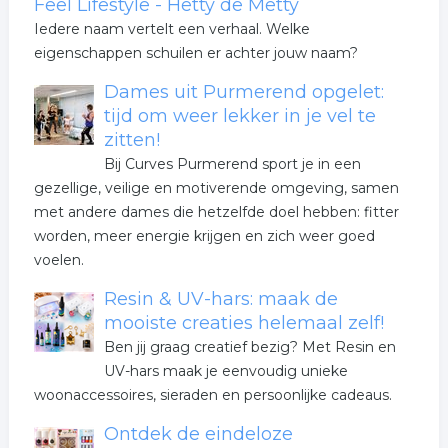
Feel Lifestyle - Hetty de Metty
Iedere naam vertelt een verhaal. Welke
eigenschappen schuilen er achter jouw naam?
Dames uit Purmerend opgelet:
tijd om weer lekker in je vel te
zitten!
Bij Curves Purmerend sport je in een
gezellige, veilige en motiverende omgeving, samen
met andere dames die hetzelfde doel hebben: fitter
worden, meer energie krijgen en zich weer goed
voelen.
Resin & UV-hars: maak de
mooiste creaties helemaal zelf!
Ben jij graag creatief bezig? Met Resin en
UV-hars maak je eenvoudig unieke
woonaccessoires, sieraden en persoonlijke cadeaus.
Ontdek de eindeloze