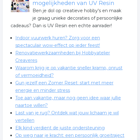
mogelijkheden van UV Resin
Ben je dol op creatieve hobby's en maak
je graag unieke decoraties of persoonlijke
cadeaus? Dan is UV Resin een echte aanrader!
Indoor vuurwerk huren? Zorg voor een
spectaculair wow-effect op ieder feest!
Renovatiewerkzaamheden bij Hobbyatelier
Creaveres
Waarom krijg je op vakantie sneller kramp, onrust
of vermoeidheid?
Gun jezelf een Zomer Reset: start met meer
energie en minder stress
Toe aan vakantie, maar nog geen idee waar jullie
naartoe willen?
Last van je rug? Ontdek wat jouw lichaam je wil
vertellen
Elk kind verdient de juiste ondersteuning
Op weg naar je kracht: een persoonlijk groeitraject