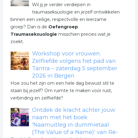
Wil jij je verder verdiepen in
traumaseksuologie en jezelf ontwikkelen
binnen een veilige, respectvolle en leerzame
groep? Dan is de
Oefengroep
Traumaseksuologie
misschien precies wat je
zoekt.
Workshop voor vrouwen:
Zelfliefde volgens het pad van
Tantra – zaterdag 5 september
2026 in Bergen
Hoe zou het zijn om een hele dag bewust stil te
staan bij jezelf? Om ruimte te maken voor rust,
verbinding en zelfliefde?
Ontdek de kracht achter jouw
naam met het boek
'Naamuitleg in dummietaal
(The Value of a Name)' van Re-