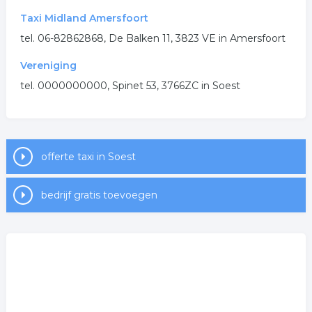
Taxi Midland Amersfoort
tel. 06-82862868, De Balken 11, 3823 VE in Amersfoort
Vereniging
tel. 0000000000, Spinet 53, 3766ZC in Soest
offerte taxi in Soest
bedrijf gratis toevoegen