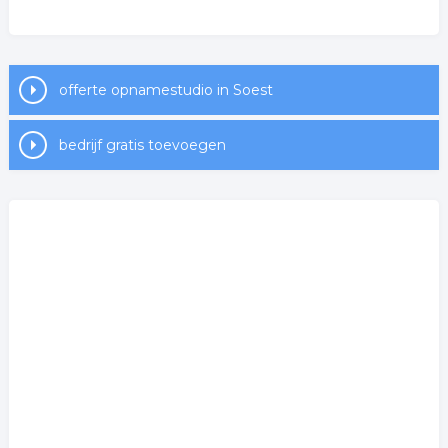
offerte opnamestudio in Soest
bedrijf gratis toevoegen