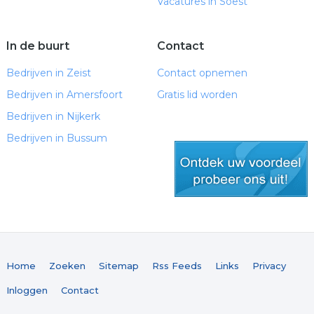
Vacatures in Soest
In de buurt
Contact
Bedrijven in Zeist
Contact opnemen
Bedrijven in Amersfoort
Gratis lid worden
Bedrijven in Nijkerk
Bedrijven in Bussum
gratis lid worden
Home
Zoeken
Sitemap
Rss Feeds
Links
Privacy
Inloggen
Contact