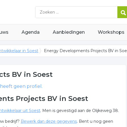
uws
Agenda
Aanbiedingen
Workshops
twikkelaar in Soest
Energy Developments Projects BV in Soe
cts BV
in Soest
 heeft geen profiel.
ts Projects BV in Soest
ntwikkelaar uit Soest
. Men is gevestigd aan de Olijkeweg 38.
w bedrijf?
Bewerk dan deze gegevens
. Bent u nog geen