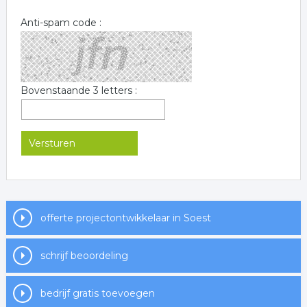
Anti-spam code :
Bovenstaande 3 letters :
offerte projectontwikkelaar in Soest
schrijf beoordeling
bedrijf gratis toevoegen