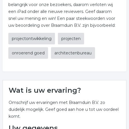
belangrijk voor onze bezoekers, daarom verloten wij
een iPad onder alle nieuwe reviewers. Geef daarom
snel uw mening en win! Een paar steekwoorden voor
uw beoordeling over Braamduin B.V. zijn bijvoorbeeld:
projectontwikkeling
projecten
onroerend goed
architectenbureau
Wat is uw ervaring?
Omschrijf uw ervaringen met Braamduin B.V. zo
duidelijk mogelijk. Geef goed aan hoe u tot uw oordeel
komt.
Uw gegevens