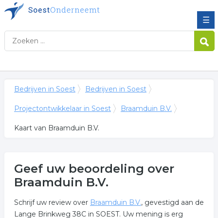
☰
Bedrijven in Soest
Bedrijven in Soest
Projectontwikkelaar in Soest
Braamduin B.V.
Kaart van Braamduin B.V.
Geef uw beoordeling over
Braamduin B.V.
Schrijf uw review over
Braamduin B.V.
, gevestigd aan de
Lange Brinkweg 38C in SOEST. Uw mening is erg