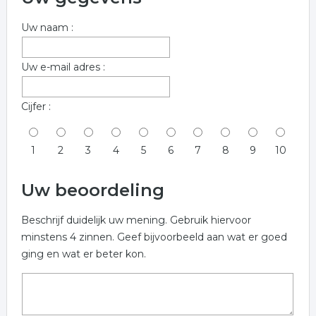
Uw naam :
Uw e-mail adres :
Cijfer :
1
2
3
4
5
6
7
8
9
10
Uw beoordeling
Beschrijf duidelijk uw mening. Gebruik hiervoor
minstens 4 zinnen. Geef bijvoorbeeld aan wat er goed
ging en wat er beter kon.