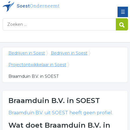
☰
Bedrijven in Soest
Bedrijven in Soest
Projectontwikkelaar in Soest
Braamduin B.V. in SOEST
Braamduin B.V.
in SOEST
Braamduin B.V.
uit SOEST heeft geen profiel.
Wat doet Braamduin B.V. in